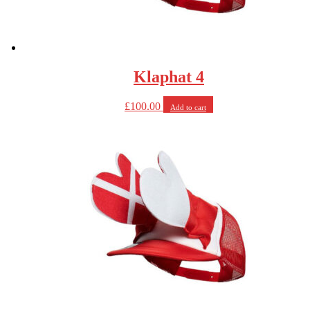
Klaphat 4
£
100.00
Add to cart