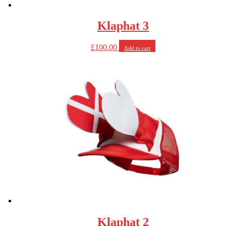
Klaphat 3
£
100.00
Add to cart
Klaphat 2