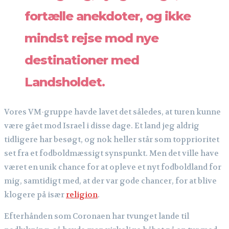
fortælle anekdoter, og ikke
mindst rejse mod nye
destinationer med
Landsholdet.
Vores VM-gruppe havde lavet det således, at turen kunne
være gået mod Israel i disse dage. Et land jeg aldrig
tidligere har besøgt, og nok heller står som topprioritet
set fra et fodboldmæssigt synspunkt. Men det ville have
været en unik chance for at opleve et nyt fodboldland for
mig, samtidigt med, at der var gode chancer, for at blive
klogere på især
religion
.
Efterhånden som Coronaen har tvunget lande til