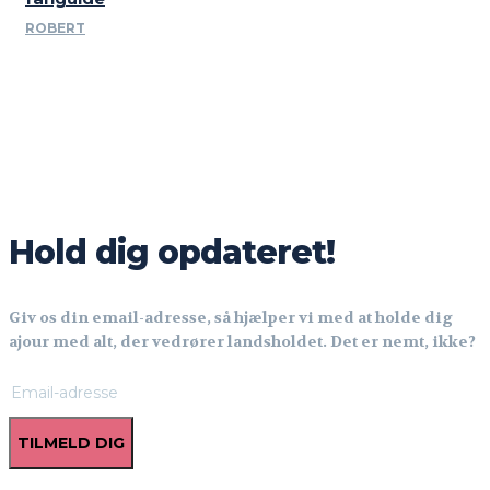
ROBERT
Hold dig opdateret!
Giv os din email-adresse, så hjælper vi med at holde dig
ajour med alt, der vedrører landsholdet. Det er nemt, ikke?
TILMELD DIG