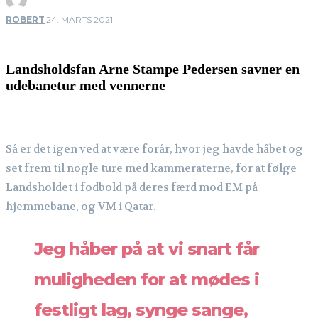
ROBERT
24. MARTS 2021
Landsholdsfan Arne Stampe Pedersen savner en
udebanetur med vennerne
Så er det igen ved at være forår, hvor jeg havde håbet og
set frem til nogle ture med kammeraterne, for at følge
Landsholdet i fodbold på deres færd mod EM på
hjemmebane, og VM i Qatar.
Jeg håber på at vi snart får
muligheden for at mødes i
festligt lag, synge sange,