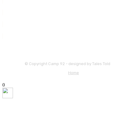
© Copyright Camp 92 - designed by Tales Told
Home
X Luk
0