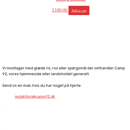
£
100.00
Add to cart
Vi modtager med glæde ris, ros eller spørgsmål der omhandler Camp
92, vores hjemmeside eller landsholdet generelt.
Send os en mail, hvis du har noget på hjerte:
redaktion@camp92.dk