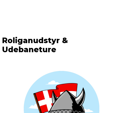
Roliganudstyr &
Udebaneture