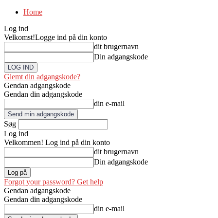
Home
Log ind
Velkomst!
Logge ind på din konto
dit brugernavn
Din adgangskode
Glemt din adgangskode?
Gendan adgangskode
Gendan din adgangskode
din e-mail
Søg
Log ind
Velkommen! Log ind på din konto
dit brugernavn
Din adgangskode
Forgot your password? Get help
Gendan adgangskode
Gendan din adgangskode
din e-mail