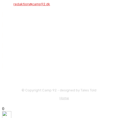
redaktion@camp92.dk
© Copyright Camp 92 - designed by Tales Told
Home
X Luk
0