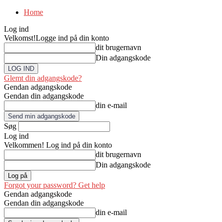
Home
Log ind
Velkomst!
Logge ind på din konto
dit brugernavn
Din adgangskode
Glemt din adgangskode?
Gendan adgangskode
Gendan din adgangskode
din e-mail
Søg
Log ind
Velkommen! Log ind på din konto
dit brugernavn
Din adgangskode
Forgot your password? Get help
Gendan adgangskode
Gendan din adgangskode
din e-mail