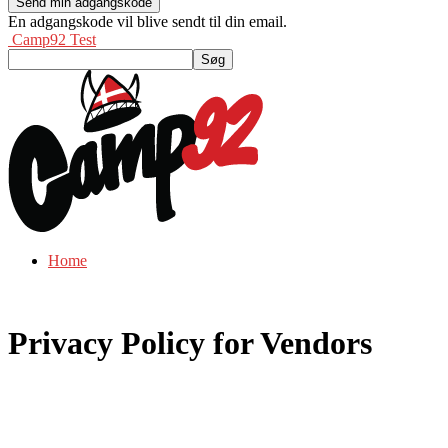
En adgangskode vil blive sendt til din email.
Camp92 Test
Home
Privacy Policy for Vendors