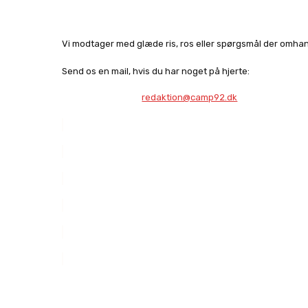
Vi modtager med glæde ris, ros eller spørgsmål der omhan
Send os en mail, hvis du har noget på hjerte:
redaktion@camp92.dk