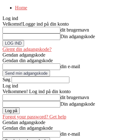
Home
Log ind
Velkomst!
Logge ind på din konto
dit brugernavn
Din adgangskode
Glemt din adgangskode?
Gendan adgangskode
Gendan din adgangskode
din e-mail
Søg
Log ind
Velkommen! Log ind på din konto
dit brugernavn
Din adgangskode
Forgot your password? Get help
Gendan adgangskode
Gendan din adgangskode
din e-mail