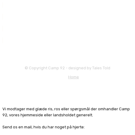
© Copyright Camp 92 - designed by Tales Told
Home
Vi modtager med glæde ris, ros eller spørgsmål der omhandler Camp
92, vores hjemmeside eller landsholdet generelt.
Send os en mail, hvis du har noget på hjerte: