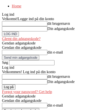
Home
Log ind
Velkomst!
Logge ind på din konto
dit brugernavn
Din adgangskode
Glemt din adgangskode?
Gendan adgangskode
Gendan din adgangskode
din e-mail
Søg
Log ind
Velkommen! Log ind på din konto
dit brugernavn
Din adgangskode
Forgot your password? Get help
Gendan adgangskode
Gendan din adgangskode
din e-mail