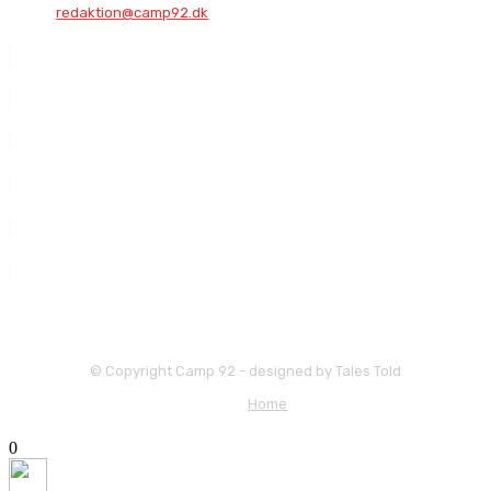
redaktion@camp92.dk
© Copyright Camp 92 - designed by Tales Told
Home
X Luk
0