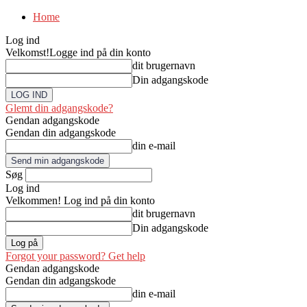
Home
Log ind
Velkomst!
Logge ind på din konto
dit brugernavn
Din adgangskode
Glemt din adgangskode?
Gendan adgangskode
Gendan din adgangskode
din e-mail
Søg
Log ind
Velkommen! Log ind på din konto
dit brugernavn
Din adgangskode
Forgot your password? Get help
Gendan adgangskode
Gendan din adgangskode
din e-mail